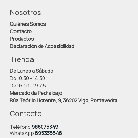
Nosotros
Quiénes Somos
Contacto
Productos
Declaración de Accesibilidad
Tienda
De Lunes a Sábado
De 10:30 - 14:30
De 16:00 - 19:45
Mercado da Pedra bajo
Rúa Teófilo Llorente, 9, 36202 Vigo, Pontevedra
Contacto
Teléfono
986075349
WhatsApp
695335546