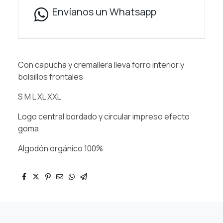
Envíanos un Whatsapp
Con capucha y cremallera lleva forro interior y
bolsillos frontales
S M L XL XXL
Logo central bordado y circular impreso efecto
goma
Algodón orgánico 100%