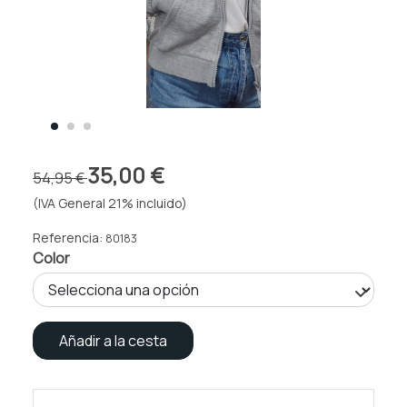
35,00 €
54,95 €
(IVA General 21% incluido)
Referencia:
80183
Color
Añadir a la cesta