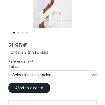
21,95 €
(IVA General 21% incluido)
Referencia:
SMF
Tallas
Añadir a la cesta