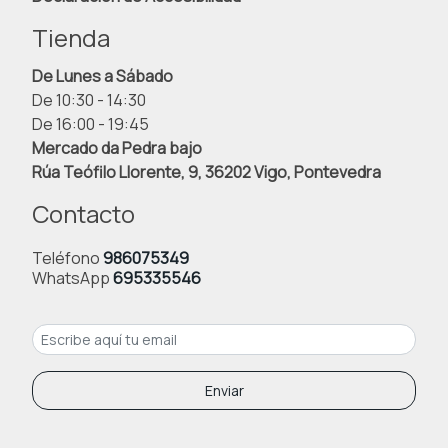
Tienda
De Lunes a Sábado
De 10:30 - 14:30
De 16:00 - 19:45
Mercado da Pedra bajo
Rúa Teófilo Llorente, 9, 36202 Vigo, Pontevedra
Contacto
Teléfono
986075349
WhatsApp
695335546
Enviar